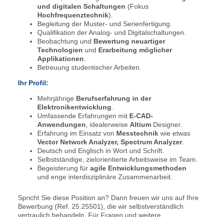
und digitalen Schaltungen
(Fokus
Hochfrequenztechnik
).
Begleitung der Muster- und Serienfertigung.
Qualifikation der Analog- und Digitalschaltungen.
Beobachtung und
Bewertung neuartiger
Technologien
und
Erarbeitung möglicher
Applikationen
.
Betreuung studentischer Arbeiten.
Ihr Profil:
Mehrjährige
Berufserfahrung in der
Elektronikentwicklung
.
Umfassende Erfahrungen mit
E-CAD-
Anwendungen
, idealerweise
Altium
Designer.
Erfahrung im Einsatz von
Messtechnik
wie etwas
Vector Network Analyzer, Spectrum Analyzer
.
Deutsch und Englisch in Wort und Schrift.
Selbstständige, zielorientierte Arbeitsweise im Team.
Begeisterung für
agile Entwicklungsmethoden
und enge interdisziplinäre Zusammenarbeit.
Spricht Sie diese Position an? Dann freuen wir uns auf Ihre
Bewerbung (Ref. 25.25501), die wir selbstverständlich
vertraulich behandeln. Für Fragen und weitere