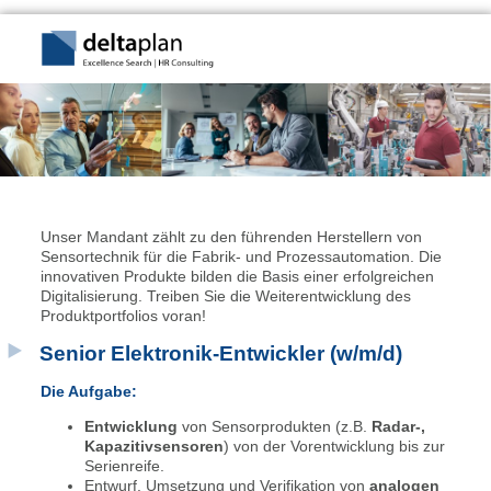
Unser Mandant zählt zu den führenden Herstellern von
Sensortechnik für die Fabrik- und Prozessautomation. Die
innovativen Produkte bilden die Basis einer erfolgreichen
Digitalisierung. Treiben Sie die Weiterentwicklung des
Produktportfolios voran!
Senior Elektronik-Entwickler (w/m/d)
Die Aufgabe:
Entwicklung
von Sensorprodukten (z.B.
Radar-,
Kapazitivsensoren
) von der Vorentwicklung bis zur
Serienreife.
Entwurf, Umsetzung und Verifikation von
analogen